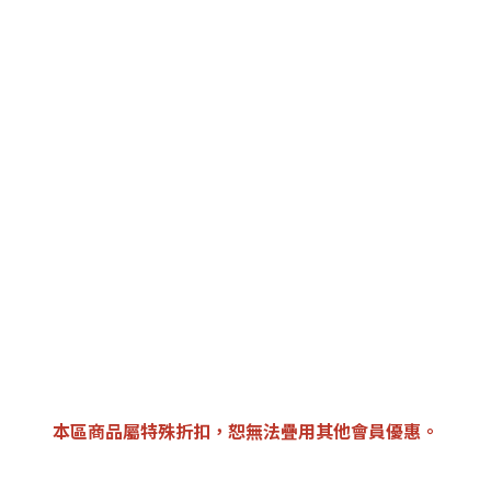
本區商品屬特殊折扣，恕無法疊用其他會員優惠。