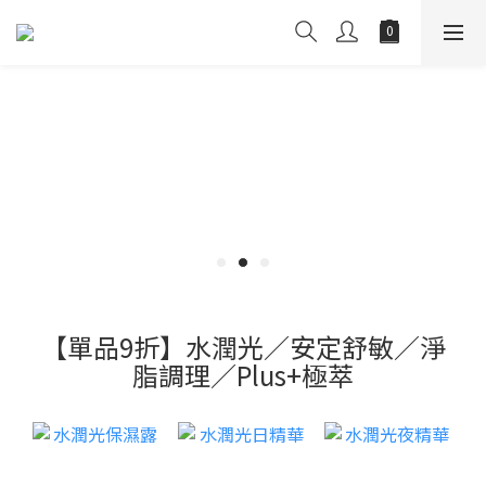
【單品9折】水潤光／安定舒敏／淨
脂調理／Plus+極萃