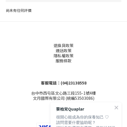
尚未有任何評價
退換貨政策
運送政策
隱私權政策
服務條款
客服電話：(04)23138558
台中市西屯區文心路三段155-1號4樓
文月國際有限公司 (統編53503086)
葵柏兒Quaplar
很開心能成為你的保養知己 ♡
請問需要什麼協助呢？