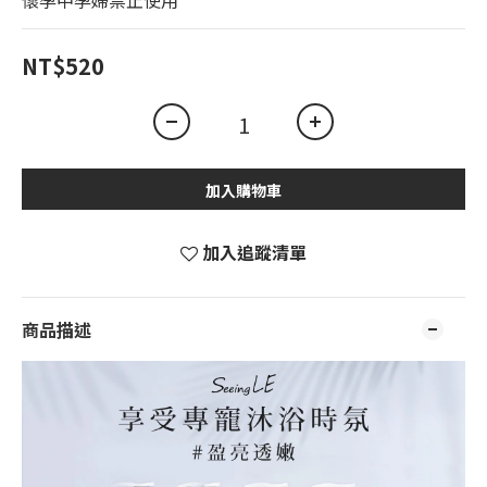
懷孕中孕婦禁止使用
NT$520
加入購物車
加入追蹤清單
商品描述