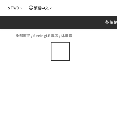
$
TWD
繁體中文
葵柏
全部商品
/
SeeingLE 專區
/
沐浴露