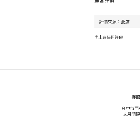
尚未有任何評價
客服
台中市西屯
文月國際有