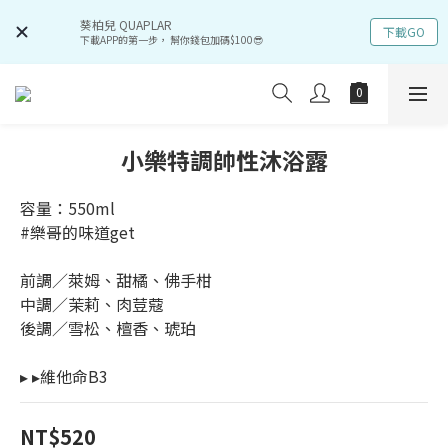
葵柏兒 QUAPLAR
下載GO
下載APP的第一步， 幫你錢包加碼$100😎
小樂特調帥性沐浴露
容量：550ml
#樂哥的味道get
前調／萊姆、甜橘、佛手柑
中調／茉莉、肉荳蔻
後調／雪松、檀香、琥珀
▸ ▸維他命B3
NT$520