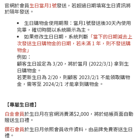
官網於會員
生日當月1號
發送，若超過日期填寫生日資訊將
於隔年發送。
生日購物金使用期限：當月1號發送後30天內使用
完畢，確切時間以系統顯示為主。
如果修改生日日期，系統判斷
「當下的日期減去上
次發送生日購物金的日期，若未滿 1 年，則不發送購
物金」
例如：
顧客生日設定為 3/20，將於當月 (2022/3/1) 拿到生
日購物金。
若更新生日為 2/20，則顧客 2023/2/1 不能領取購物
金，需等至 2024/2/1 才能拿到購物金。
【專屬生日禮】
白金會員
於生日月在官網消費滿$2,000，將於結帳頁面自動
贈送生日禮。
鑽石會員
於生日月依照會員收件資料，由品牌免費寄送生日
禮。