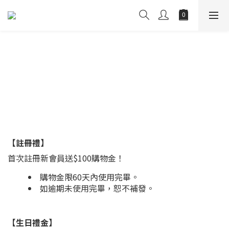
【註冊禮】
首次註冊新會員送$100購物金！
購物金限60天內使用完畢。
如逾期未使用完畢，恕不補發。
【生日禮金】