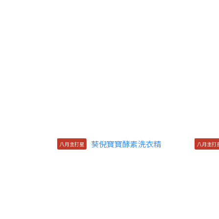
八月主打星
八月主打