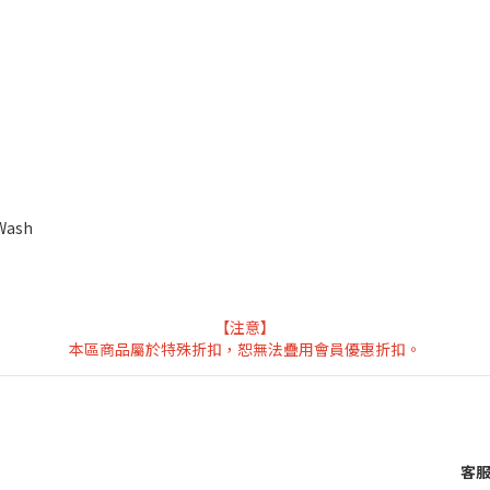
Wash
【注意】
本區商品屬於特殊折扣，恕無法疊用會員優惠折扣。
客服