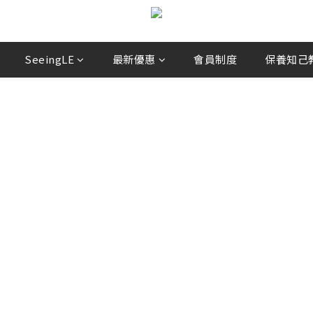
SeeingLE
最新優惠
會員制度
保養知己教你