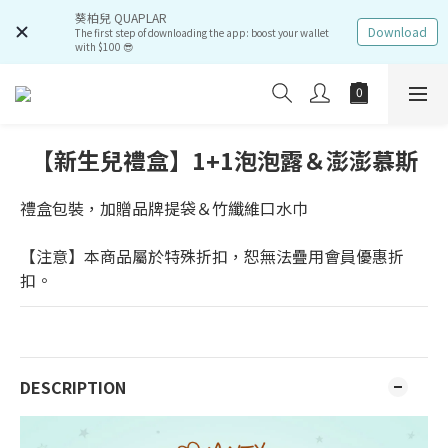
葵柏兒 QUAPLAR
Download
The first step of downloading the app: boost your wallet
with $100 😎
【新生兒禮盒】1+1泡泡露＆澎澎慕斯
禮盒包裝，加贈品牌提袋＆竹纖維口水巾
【注意】本商品屬於特殊折扣，恕無法疊用會員優惠折
扣。
DESCRIPTION