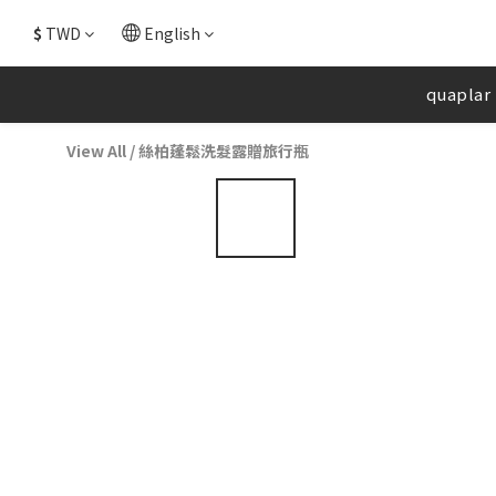
$
TWD
English
quaplar
View All
/
絲柏蓬鬆洗髮露贈旅行瓶