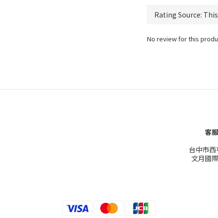
No review for this produ
客服
台中市西屯
文月國際有