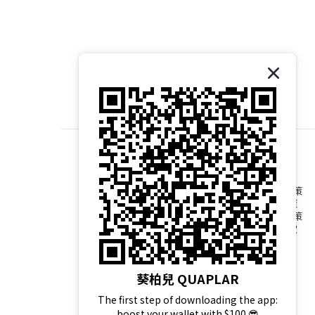
退換貨政策
運送政策
隱私權政策
服務條款
葵柏兒 QUAPLAR
The first step of downloading the app:
boost your wallet with $100 😎