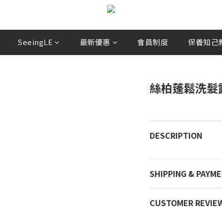
SeeingLE
最新優惠
會員制度
保養知己教你
絲柏蓬鬆洗髮
DESCRIPTION
SHIPPING & PAYM
CUSTOMER REVIE