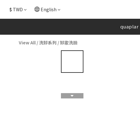
$
TWD
English
quaplar
View All
/
洗卸系列
/
卸妝洗臉