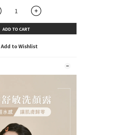
ADD TO CART
Add to Wishlist