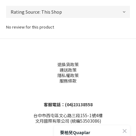
No review for this product
退換貨政策
運送政策
隱私權政策
服務條款
客服電話：(04)23138558
台中市西屯區文心路三段155-1號4樓
文月國際有限公司 (統編53503086)
葵柏兒Quaplar