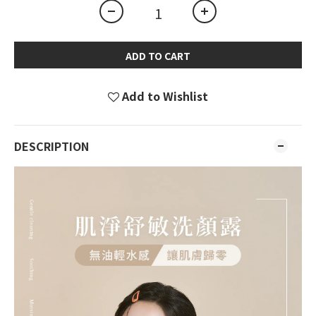
ADD TO CART
Add to Wishlist
DESCRIPTION