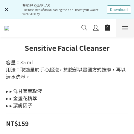
葵柏兒 QUAPLAR
Download
The first step of downloading the app: boost your wallet
with $100 😎
Sensitive Facial Cleanser
容量：35 ml 
用法：取適量於手心起泡，於臉部以畫圓方式按摩，再以
清水洗淨。
▸ ▸ 洋甘菊萃取液
▸ ▸ 金盞花精萃
▸ ▸ 潔膚因子
NT$159