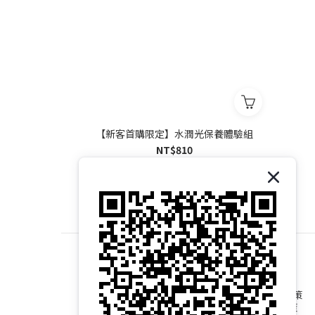
【新客首購限定】水潤光保養體驗組
NT$810
NT$810
退換貨政策
運送政策