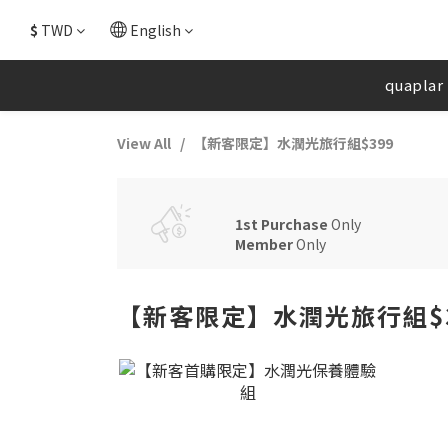
$
TWD
English
quaplar
View All
【新客限定】水潤光旅行組$399
1st Purchase
Only
Member
Only
【新客限定】水潤光旅行組$3