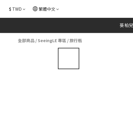
$
TWD
繁體中文
葵柏
全部商品
/
SeeingLE 專區
/
旅行瓶