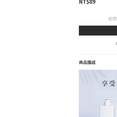
NT$89
若想
商品描述