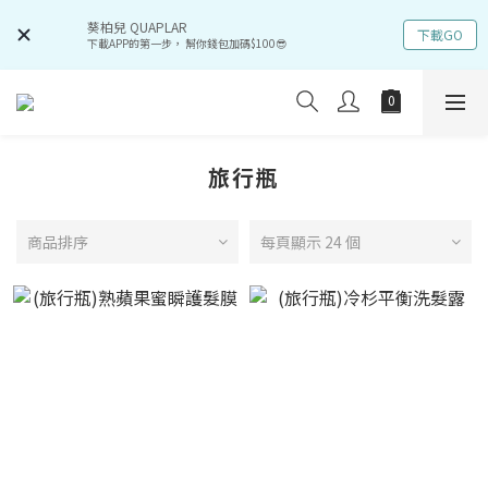
葵柏兒 QUAPLAR
下載GO
下載APP的第一步， 幫你錢包加碼$100😎
旅行瓶
商品排序
每頁顯示 24 個