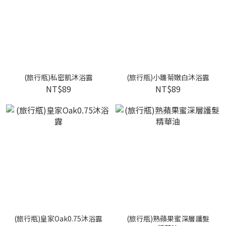
(旅行瓶)私密肌沐浴露
(旅行瓶)小雛菊嫩白沐浴露
NT$89
NT$89
(旅行瓶)皇家Oak0.75沐浴露
(旅行瓶)熟蘋果蜜深層護髮