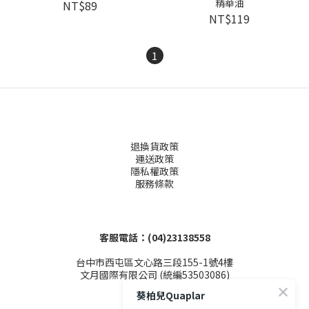
精華油
NT$89
NT$119
1
退換貨政策
運送政策
隱私權政策
服務條款
客服電話：(04)23138558
台中市西屯區文心路三段155-1號4樓
文月國際有限公司 (統編53503086)
葵柏兒Quaplar