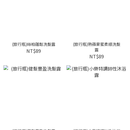
(旅行瓶)絲柏蓬鬆洗髮露
(旅行瓶)熟蘋果蜜柔順洗髮
露
NT$89
NT$89