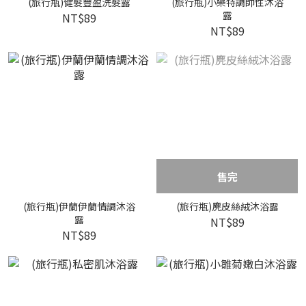
(旅行瓶)健髮豐盈洗髮露
(旅行瓶)小樂特調帥性沐浴
露
NT$89
NT$89
售完
(旅行瓶)伊蘭伊蘭情調沐浴
(旅行瓶)麂皮絲絨沐浴露
露
NT$89
NT$89