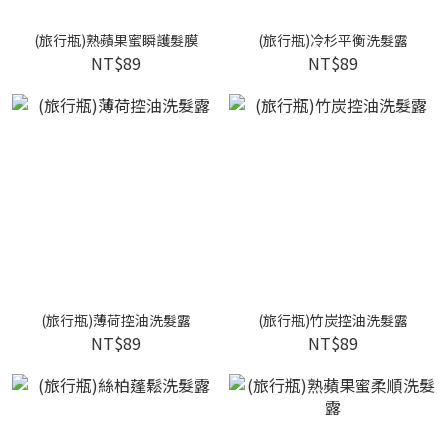
(旅行瓶)熟蘋果蜜瞬護髮膜
(旅行瓶)冷杉平衡洗髮露
NT$89
NT$89
(旅行瓶)薄荷控油洗髮露
(旅行瓶)竹炭控油洗髮露
NT$89
NT$89