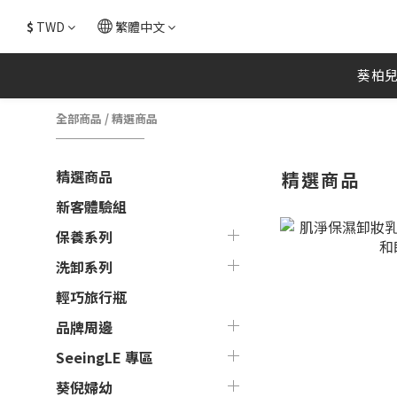
$
TWD
繁體中文
葵柏
全部商品
/
精選商品
精選商品
精選商品
新客體驗組
保養系列
洗卸系列
輕巧旅行瓶
品牌周邊
SeeingLE 專區
葵倪婦幼