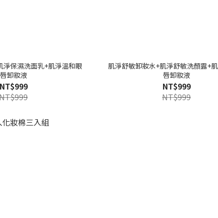
肌淨保濕洗面乳+肌淨溫和眼
肌淨舒敏卸妝水+肌淨舒敏洗顏露+
唇卸妝液
唇卸妝液
NT$999
NT$999
NT$999
NT$999