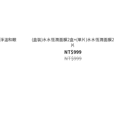
肌淨溫和眼
(盒裝)水水恆潤面膜2盒+(單片)水水恆潤面膜2
片
NT$999
NT$999