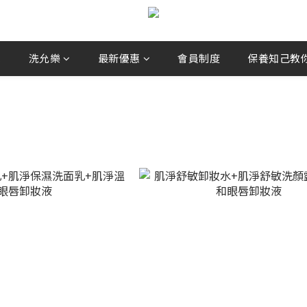
兒
洗允樂
最新優惠
會員制度
保養知己教你選